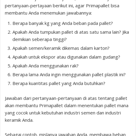
pertanyaan-pertayaan berikut ini, agar Primapallet bisa
membantu Anda menemukan jawabannya:
Berapa banyak kg yang Anda beban pada pallet?
Apakah Anda tumpukan pallet di atas satu sama lain? Jika
demikian seberapa tinggi?
Apakah semen/keramik dikemas dalam karton?
Apakah untuk ekspor atau digunakan dalam gudang?
Apakah Anda menggunakan rak?
Berapa lama Anda ingin menggunakan pallet plastik ini?
Berapa kuantitas pallet yang Anda butuhkan?
Jawaban dari pertanyaan-pertanyaan di atas tentang pallet
akan membantu Primapallet dalam menentukan pallet mana
yang cocok untuk kebutuhan industri semen dan industri
keramik Anda.
Sebagai contoh, mislanya jawaban Anda, membawa beban