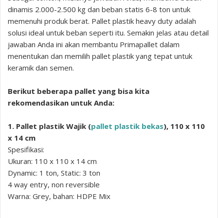
dinamis 2.000-2.500 kg dan beban statis 6-8 ton untuk
memenuhi produk berat. Pallet plastik heavy duty adalah
solusi ideal untuk beban seperti itu. Semakin jelas atau detail
jawaban Anda ini akan membantu Primapallet dalam
menentukan dan memilih pallet plastik yang tepat untuk
keramik dan semen.
Berikut beberapa pallet yang bisa kita
rekomendasikan untuk Anda:
1. Pallet plastik Wajik (
pallet plastik bekas
), 110 x 110
x 14 cm
Spesifikasi:
Ukuran: 110 x 110 x 14 cm
Dynamic: 1 ton, Static: 3 ton
4 way entry, non reversible
Warna: Grey, bahan: HDPE Mix