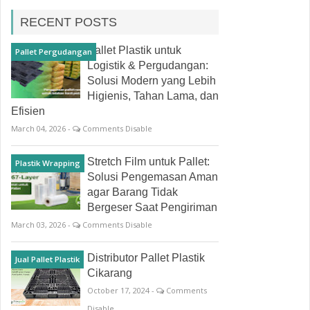
RECENT POSTS
Pallet Plastik untuk
Pallet Pergudangan
Logistik & Pergudangan:
Solusi Modern yang Lebih
Higienis, Tahan Lama, dan
Efisien
March 04, 2026 -
Comments Disable
Stretch Film untuk Pallet:
Plastik Wrapping
Solusi Pengemasan Aman
agar Barang Tidak
Bergeser Saat Pengiriman
March 03, 2026 -
Comments Disable
Distributor Pallet Plastik
Jual Pallet Plastik
Cikarang
October 17, 2024 -
Comments
Disable