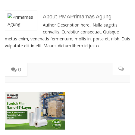
About PMAPrimamas Agung
Author Description here.. Nulla sagittis
convallis. Curabitur consequat. Quisque
metus enim, venenatis fermentum, mollis in, porta et, nibh. Duis
vulputate elit in elit. Mauris dictum libero id justo.
0