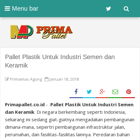
Menu bar
Pallet Plastik Untuk Industri Semen dan
Keramik
Primamas Agung
Januari 18, 2018
Primapallet.co.id
-
Pallet Plastik Untuk Industri Semen
dan Keramik
. Di negara berkembang seperti Indonesia,
sekarang ini sedang giat-giatnya mengadakan pembangunan
dimana-mana, sepertri pembangunan infrastruktur jalan,
perumahan, dan fasilitas-fasilitas lainnya. Peredaran bahan