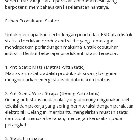
seperti listrik kejut atau percikan api pada mesin yang
berpotensi membahayakan keselamatan nantinya.
Pilihan Produk Anti Static :
Untuk mendapatkan perlindungan penuh dari ESD atau listrik
statis, diperlukan produk anti static yang tepat agar
mendapatkan perlindungan maksimal untuk kebutuhan
industri. Berikut beberapa produk anti static tersedia :
1. Anti Static Mats (Matras Anti Static)
Matras anti static adalah produk solusi yang berguna
menghindarkan energi statis di dalam area matras.
2. Anti Static Wrist Straps (Gelang Anti Statis)
Gelang anti statis adalah alat yang umumnya digunakan oleh
teknisi dan pekerja yang sering berinteraksi dengan peralatan
elektronik. Gelang ini membantu mengalirkan muatan statis
dari tubuh manusia ke tanah, mencegah kerusakan pada
perangkat.
3. Static Eliminator