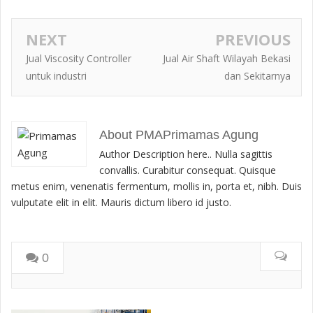
NEXT
PREVIOUS
Jual Viscosity Controller
Jual Air Shaft Wilayah Bekasi
untuk industri
dan Sekitarnya
About PMAPrimamas Agung
Author Description here.. Nulla sagittis
convallis. Curabitur consequat. Quisque
metus enim, venenatis fermentum, mollis in, porta et, nibh. Duis
vulputate elit in elit. Mauris dictum libero id justo.
0