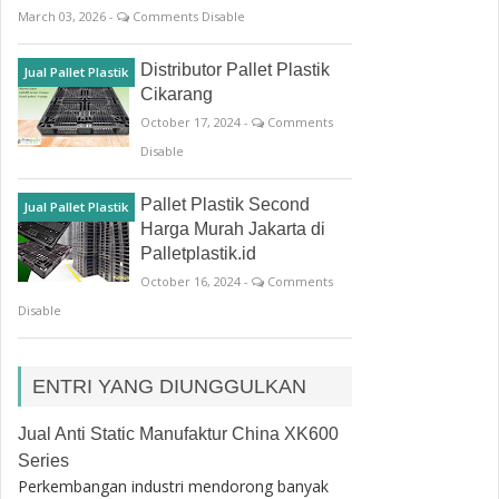
March 03, 2026 -
Comments Disable
Distributor Pallet Plastik
Jual Pallet Plastik
Cikarang
October 17, 2024 -
Comments
Disable
Pallet Plastik Second
Jual Pallet Plastik
Harga Murah Jakarta di
Palletplastik.id
October 16, 2024 -
Comments
Disable
ENTRI YANG DIUNGGULKAN
Jual Anti Static Manufaktur China XK600
Series
Perkembangan industri mendorong banyak