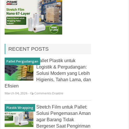
RECENT POSTS
Pallet Plastik untuk
Pallet Pergudangan
Logistik & Pergudangan:
Solusi Modern yang Lebih
Higienis, Tahan Lama, dan
Efisien
March 04, 2026 -
Comments Disable
Stretch Film untuk Pallet:
Plastik Wrapping
Solusi Pengemasan Aman
agar Barang Tidak
Bergeser Saat Pengiriman