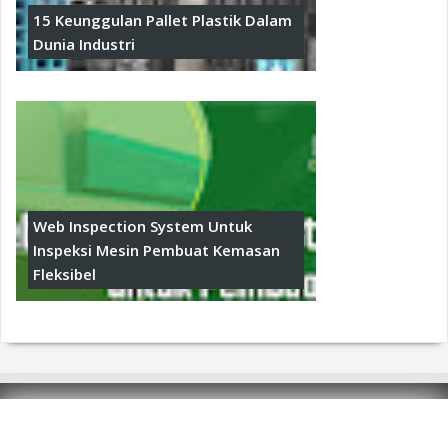
15 Keunggulan Pallet Plastik Dalam
Dunia Industri
Web Inspection System Untuk
Inspeksi Mesin Pembuat Kemasan
Fleksibel
© Copyright 2016
Jual Produk Industri Flexible
Packaging dan Pallet Plastik
. Designed by
TANYA PALLET PLASTIK VIA WHATSAPP, KLIK DISINI ATAU