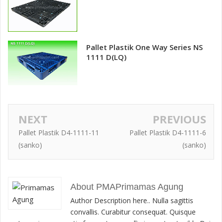
Pallet Plastik One Way Series NS
1111 D(LQ)
NEXT
PREVIOUS
Pallet Plastik D4-1111-11
Pallet Plastik D4-1111-6
(sanko)
(sanko)
About PMAPrimamas Agung
Author Description here.. Nulla sagittis
convallis. Curabitur consequat. Quisque