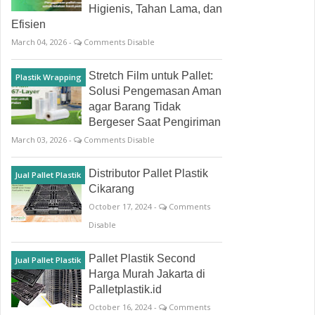
Higienis, Tahan Lama, dan
Efisien
March 04, 2026 -
Comments Disable
Stretch Film untuk Pallet:
Plastik Wrapping
Solusi Pengemasan Aman
agar Barang Tidak
Bergeser Saat Pengiriman
March 03, 2026 -
Comments Disable
Distributor Pallet Plastik
Jual Pallet Plastik
Cikarang
October 17, 2024 -
Comments
Disable
Pallet Plastik Second
Jual Pallet Plastik
Harga Murah Jakarta di
Palletplastik.id
October 16, 2024 -
Comments