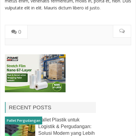
metus enim, venenatis fermentum, mollis in, porta et, nibh. Duis
vulputate elit in elit. Mauris dictum libero id justo.
0
RECENT POSTS
Pallet Plastik untuk
Pallet Pergudangan
Logistik & Pergudangan:
Solusi Modern yang Lebih