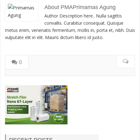
About PMAPrimamas Agung
Author Description here.. Nulla sagittis
convallis. Curabitur consequat. Quisque
metus enim, venenatis fermentum, mollis in, porta et, nibh. Duis
vulputate elit in elit. Mauris dictum libero id justo.
0