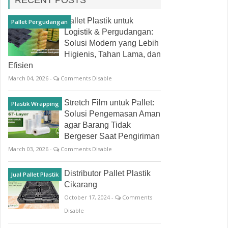
RECENT POSTS
Pallet Plastik untuk
Pallet Pergudangan
Logistik & Pergudangan:
Solusi Modern yang Lebih
Higienis, Tahan Lama, dan
Efisien
March 04, 2026 -
Comments Disable
Stretch Film untuk Pallet:
Plastik Wrapping
Solusi Pengemasan Aman
agar Barang Tidak
Bergeser Saat Pengiriman
March 03, 2026 -
Comments Disable
Distributor Pallet Plastik
Jual Pallet Plastik
Cikarang
October 17, 2024 -
Comments
Disable