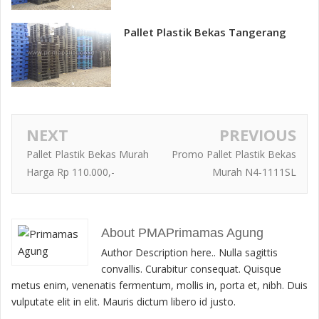
Pallet Plastik Bekas Tangerang
NEXT
PREVIOUS
Pallet Plastik Bekas Murah
Promo Pallet Plastik Bekas
Harga Rp 110.000,-
Murah N4-1111SL
About PMAPrimamas Agung
Author Description here.. Nulla sagittis
convallis. Curabitur consequat. Quisque
metus enim, venenatis fermentum, mollis in, porta et, nibh. Duis
vulputate elit in elit. Mauris dictum libero id justo.