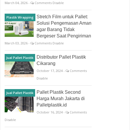
March 04, 2026 -
Comments Disable
Stretch Film untuk Pallet:
Plastik Wrapping
Solusi Pengemasan Aman
agar Barang Tidak
Bergeser Saat Pengiriman
March 03, 2026 -
Comments Disable
Distributor Pallet Plastik
Jual Pallet Plastik
Cikarang
October 17, 2024 -
Comments
Disable
Pallet Plastik Second
Jual Pallet Plastik
Harga Murah Jakarta di
Palletplastik.id
October 16, 2024 -
Comments
Disable