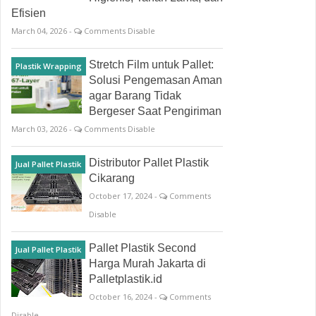
Efisien
March 04, 2026 -
Comments Disable
Stretch Film untuk Pallet:
Plastik Wrapping
Solusi Pengemasan Aman
agar Barang Tidak
Bergeser Saat Pengiriman
March 03, 2026 -
Comments Disable
Distributor Pallet Plastik
Jual Pallet Plastik
Cikarang
October 17, 2024 -
Comments
Disable
Pallet Plastik Second
Jual Pallet Plastik
Harga Murah Jakarta di
Palletplastik.id
October 16, 2024 -
Comments
Disable