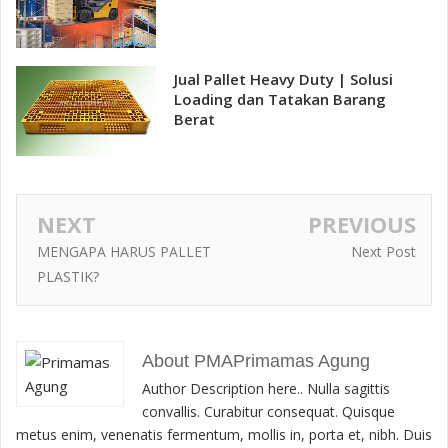
Jual Pallet Heavy Duty | Solusi
Loading dan Tatakan Barang
Berat
NEXT
PREVIOUS
MENGAPA HARUS PALLET
Next Post
PLASTIK?
About PMAPrimamas Agung
Author Description here.. Nulla sagittis
convallis. Curabitur consequat. Quisque
metus enim, venenatis fermentum, mollis in, porta et, nibh. Duis